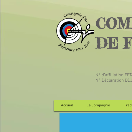
COM
DE 
N° d’affiliation FF
N° Déclaration DD
Accueil
La Compagnie
Tradi