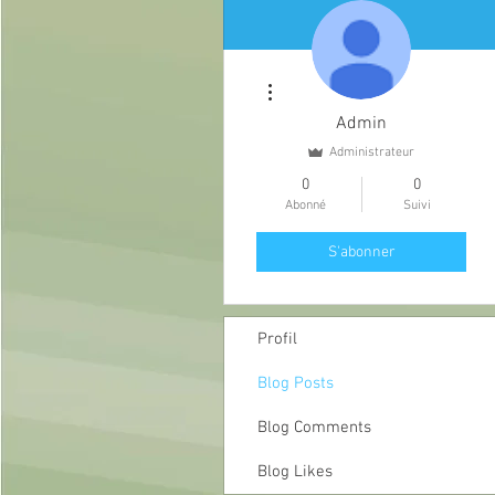
Plus d'actions
Admin
Administrateur
0
0
Abonné
Suivi
S'abonner
Profil
Blog Posts
Blog Comments
Blog Likes