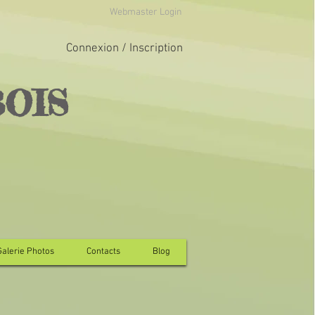
Webmaster Login
Connexion / Inscription
BOIS
Galerie Photos
Contacts
Blog