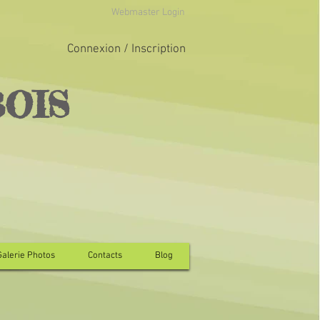
Webmaster Login
Connexion / Inscription
BOIS
Galerie Photos
Contacts
Blog