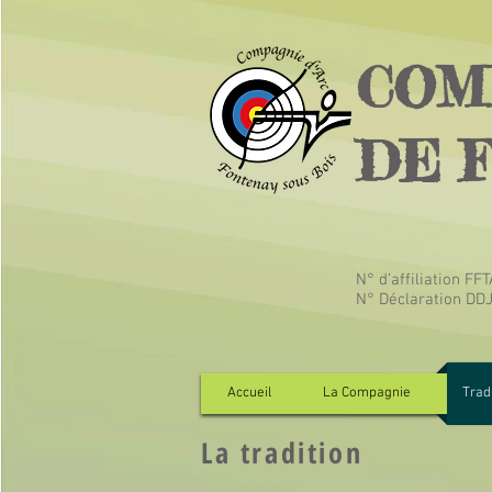
COM
DE 
N° d’affiliation FF
N° Déclaration DD
Accueil
La Compagnie
Tradi
La tradition