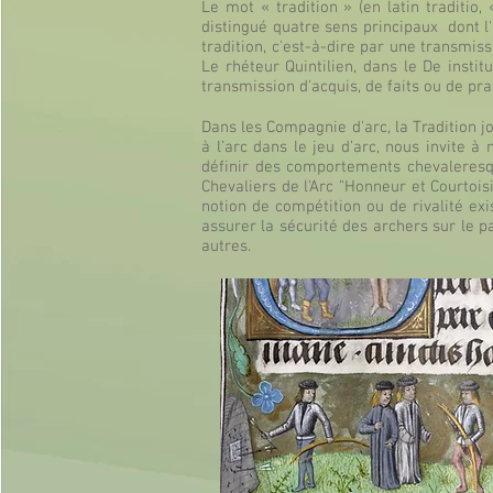
Le mot « tradition » (en latin traditio,
distingué quatre sens principaux dont l'
tradition, c'est-à-dire par une transmis
Le rhéteur Quintilien, dans le De instit
transmission d'acquis, de faits ou de pra
Dans les Compagnie d'arc, la Tradition j
à l’arc dans le jeu d’arc, nous invite
définir des comportements chevaleres
Chevaliers de l'Arc "Honneur et Courtois
notion de compétition ou de rivalité exi
assurer la sécurité des archers sur le p
autres.