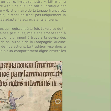
un autre, livrer, remettre ». Littré en a
e « tout ce que l'on sait ou pratique par
e » (Dictionnaire de la langue française).
ois, la tradition n'est pas uniquement la
 les adaptants aux existants anciens.
 qui régissent à la fois l’exercice du tir
taines pratiques, mais également tend à
ux, notamment à travers la devise des
se de soi au sein de la Compagnie. Aucune
 de nos actions. La tradition vise donc à
hacun ait un comportement digne envers les