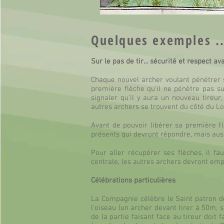
Quelques exemples ..
Sur le pas de tir... sécurité et respect av
Chaque nouvel archer voulant pénétrer s
première flèche qu’il ne pénètre pas sur
signaler qu'il y aura un nouveau tireur
autres archers se trouvent du côté du Lo
Avant de pouvoir libérer sa première flè
présents qui devront répondre, mais auss
Pour aller récupérer ses flèches, il fa
centrale, les autres archers devront empru
Célébrations particulières
La Compagnie célèbre le Saint patron de
l'oiseau (un archer devant tirer à 50m, s
de la partie faisant face au tireur doit