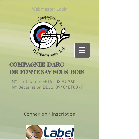
Webmaster Login
COMPAGNIE D'ARC
DE FONTENAY SOUS BOIS
N° d’affiliation FFTA :
08 94 260
N° Déclaration DDJS: 09404ET0097
Connexion / Inscription