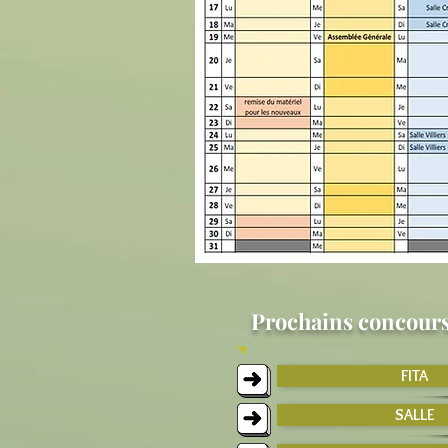
Prochains concour
FITA
SALLE