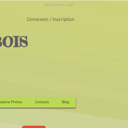
Webmaster Login
Connexion / Inscription
BOIS
Galerie Photos
Contacts
Blog