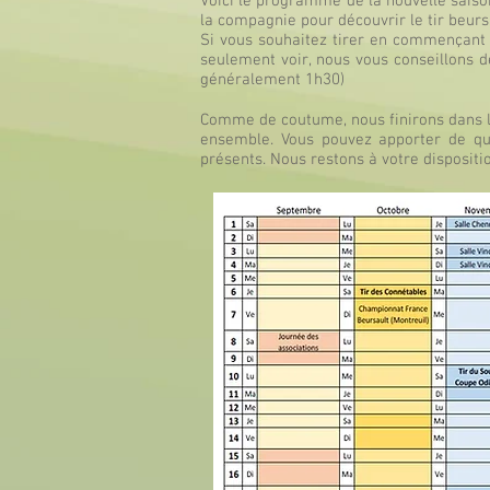
Voici le programme de la nouvelle saison
la compagnie pour découvrir le tir beurs
Si vous souhaitez tirer en commençant 
seulement voir, nous vous conseillons d
généralement 1h30)
Comme de coutume, nous finirons dans le
ensemble. Vous pouvez apporter de qu
présents. Nous restons à votre disposit