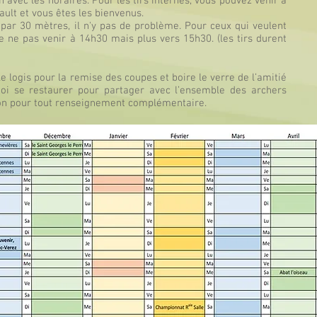
 avec les horaires. Pour les tirs internes, vous pouvez venir à
ault et vous êtes les bienvenus.
par 30 mètres, il n'y pas de problème. Pour ceux qui veulent
e ne pas venir à 14h30 mais plus vers 15h30. (les tirs durent
 logis pour la remise des coupes et boire le verre de l’amitié
oi se restaurer pour partager avec l’ensemble des archers
ion pour tout renseignement complémentaire.