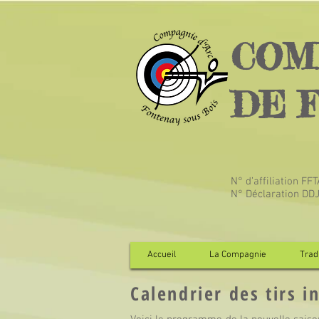
COM
DE 
N° d’affiliation FF
N° Déclaration DD
Accueil
La Compagnie
Tradi
Calendrier des tirs i