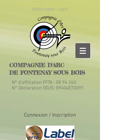
Webmaster Login
COMPAGNIE D'ARC
DE FONTENAY SOUS BOIS
N° d’affiliation FFTA :
08 94 260
N° Déclaration DDJS: 09404ET0097
Connexion / Inscription