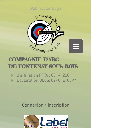
Webmaster Login
COMPAGNIE D'ARC
DE FONTENAY SOUS BOIS
N° d’affiliation FFTA :
08 94 260
N° Déclaration DDJS: 09404ET0097
Connexion / Inscription