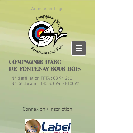
Webmaster Login
COMPAGNIE D'ARC
DE FONTENAY SOUS BOIS
N° d’affiliation FFTA :
08 94 260
N° Déclaration DDJS: 09404ET0097
Connexion / Inscription