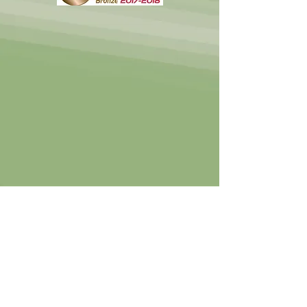
© 2023 by Compagnie d'arc de Fontenay-sous-
Bois association loi 1901