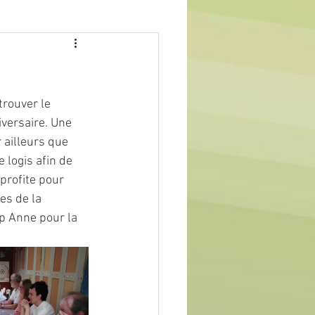
trouver le 
iversaire. Une 
 ailleurs que 
 logis afin de 
profite pour 
es de la 
p Anne pour la 