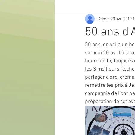
Admin
20 avr. 2019
1
50 ans d'
50 ans, en voila un be
samedi 20 avril à la c
heure de tir, toujour
les 3 meilleurs flèches
partager cidre, créma
remettre les prix à J
compagnie de l'ont pa
préparation de cet év