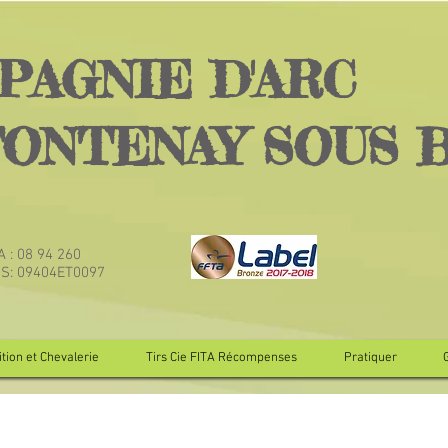
PAGNIE D'ARC
FONTENAY SOUS 
TA : 08 94 260
JS: 09404ET0097
tion et Chevalerie
Tirs Cie FITA Récompenses
Pratiquer