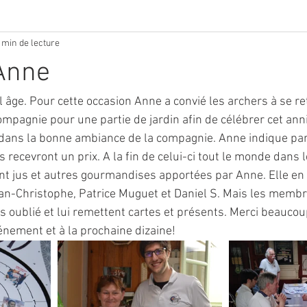
 min de lecture
Anne
l âge. Pour cette occasion Anne a convié les archers à se re
ompagnie pour une partie de jardin afin de célébrer cet ann
s dans la bonne ambiance de la compagnie. Anne indique par
 recevront un prix. A la fin de celui-ci tout le monde dans le
nt jus et autres gourmandises apportées par Anne. Elle en 
ean-Christophe, Patrice Muguet et Daniel S. Mais les membr
s oublié et lui remettent cartes et présents. Merci beaucou
énement et à la prochaine dizaine!