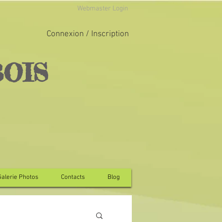
Webmaster Login
Connexion / Inscription
BOIS
Galerie Photos
Contacts
Blog