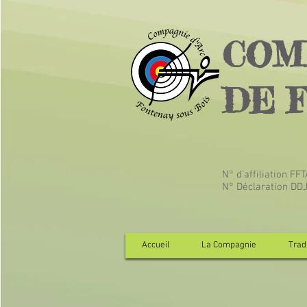
COM
DE 
N° d’affiliation FF
N° Déclaration DD
Accueil
La Compagnie
Tradi