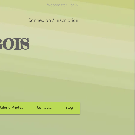
Webmaster Login
Connexion / Inscription
BOIS
Galerie Photos
Contacts
Blog