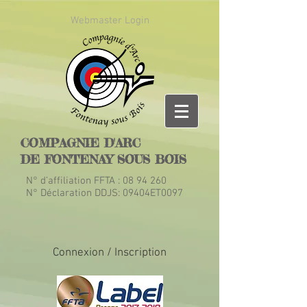
Webmaster Login
COMPAGNIE D'ARC
DE FONTENAY SOUS BOIS
N° d’affiliation FFTA :
08 94 260
N° Déclaration DDJS: 09404ET0097
Connexion / Inscription