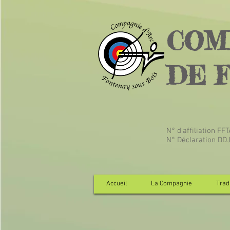
COM
DE 
N° d’affiliation FF
N° Déclaration DD
Accueil
La Compagnie
Tradi