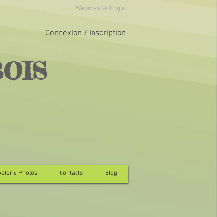
Webmaster Login
Connexion / Inscription
BOIS
Galerie Photos
Contacts
Blog