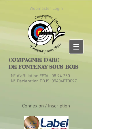
Webmaster Login
COMPAGNIE D'ARC
DE FONTENAY SOUS BOIS
N° d’affiliation FFTA :
08 94 260
N° Déclaration DDJS: 09404ET0097
Connexion / Inscription