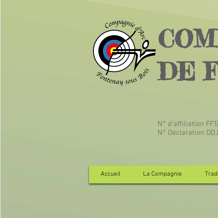
COM
DE 
N° d’affiliation FF
N° Déclaration DD
Accueil
La Compagnie
Tradi