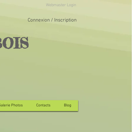
Webmaster Login
Connexion / Inscription
BOIS
Galerie Photos
Contacts
Blog