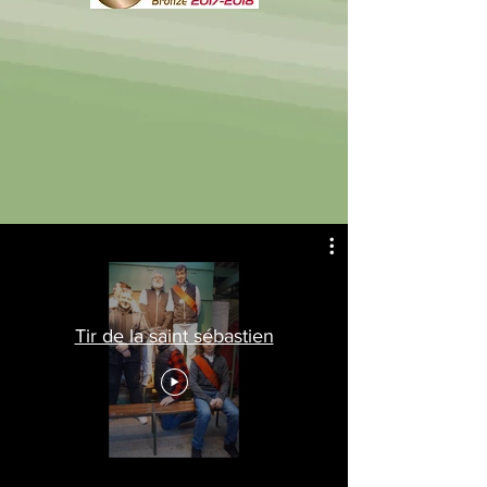
Tir de la saint sébastien