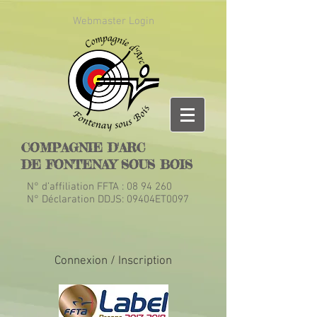
Webmaster Login
COMPAGNIE D'ARC
DE FONTENAY SOUS BOIS
N° d’affiliation FFTA :
08 94 260
N° Déclaration DDJS: 09404ET0097
Connexion / Inscription