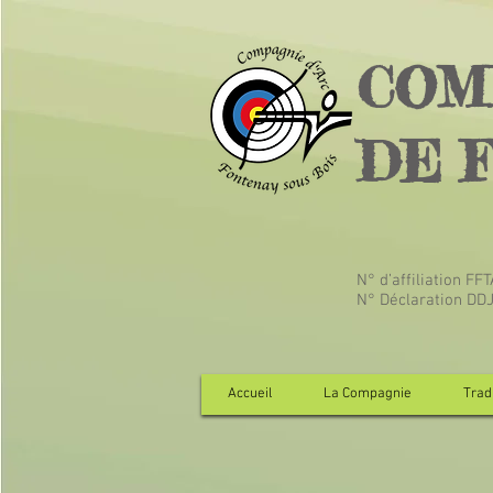
COM
DE 
N° d’affiliation FF
N° Déclaration DD
Accueil
La Compagnie
Tradi