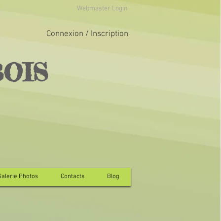
Webmaster Login
Connexion / Inscription
BOIS
Galerie Photos
Contacts
Blog