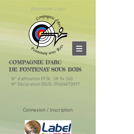
Webmaster Login
COMPAGNIE D'ARC
DE FONTENAY SOUS BOIS
N° d’affiliation FFTA :
08 94 260
N° Déclaration DDJS: 09404ET0097
Connexion / Inscription