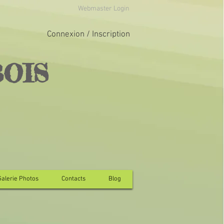
Webmaster Login
Connexion / Inscription
BOIS
Galerie Photos
Contacts
Blog