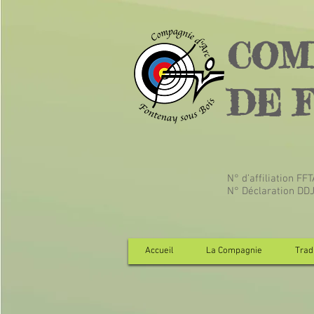
COM
DE 
N° d’affiliation FF
N° Déclaration DD
Accueil
La Compagnie
Tradi