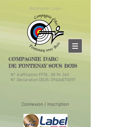
Webmaster Login
COMPAGNIE D'ARC
DE FONTENAY SOUS BOIS
N° d’affiliation FFTA :
08 94 260
N° Déclaration DDJS: 09404ET0097
Connexion / Inscription