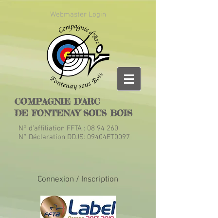
Webmaster Login
COMPAGNIE D'ARC
DE FONTENAY SOUS BOIS
N° d’affiliation FFTA :
08 94 260
N° Déclaration DDJS: 09404ET0097
Connexion / Inscription