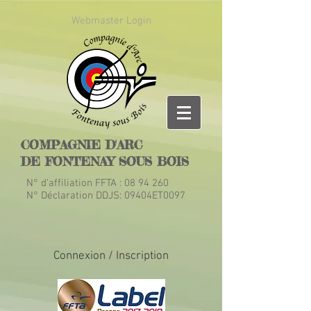
Webmaster Login
COMPAGNIE D'ARC
DE FONTENAY SOUS BOIS
N° d’affiliation FFTA :
08 94 260
N° Déclaration DDJS: 09404ET0097
Connexion / Inscription